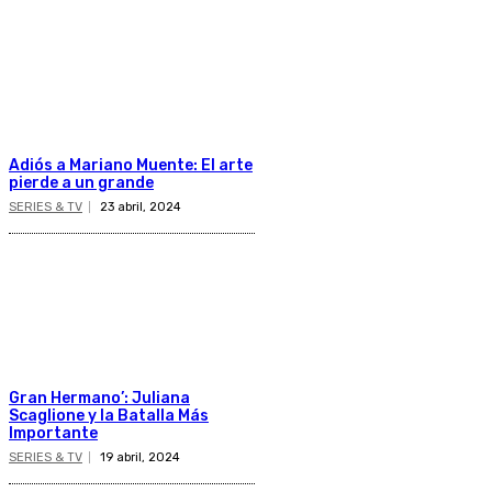
Adiós a Mariano Muente: El arte
pierde a un grande
SERIES & TV
23 abril, 2024
Gran Hermano’: Juliana
Scaglione y la Batalla Más
Importante
SERIES & TV
19 abril, 2024