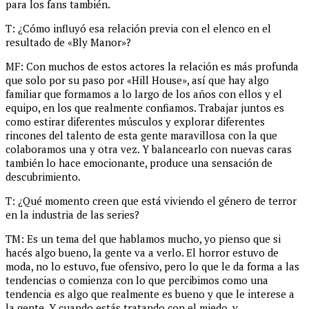
para los fans también.
T: ¿Cómo influyó esa relación previa con el elenco en el
resultado de «Bly Manor»?
MF: Con muchos de estos actores la relación es más profunda
que solo por su paso por «Hill House», así que hay algo
familiar que formamos a lo largo de los años con ellos y el
equipo, en los que realmente confiamos. Trabajar juntos es
como estirar diferentes músculos y explorar diferentes
rincones del talento de esta gente maravillosa con la que
colaboramos una y otra vez. Y balancearlo con nuevas caras
también lo hace emocionante, produce una sensación de
descubrimiento.
T: ¿Qué momento creen que está viviendo el género de terror
en la industria de las series?
TM: Es un tema del que hablamos mucho, yo pienso que si
hacés algo bueno, la gente va a verlo. El horror estuvo de
moda, no lo estuvo, fue ofensivo, pero lo que le da forma a las
tendencias o comienza con lo que percibimos como una
tendencia es algo que realmente es bueno y que le interese a
la gente. Y cuando estás tratando con el miedo, y