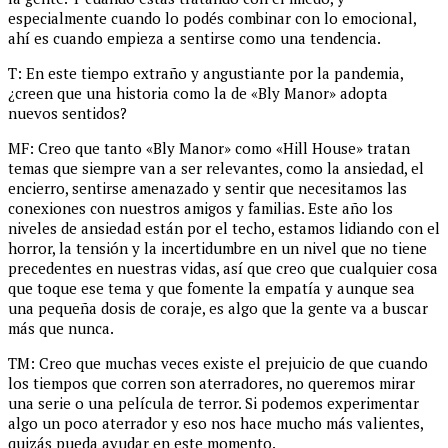
especialmente cuando lo podés combinar con lo emocional,
ahí es cuando empieza a sentirse como una tendencia.
T: En este tiempo extraño y angustiante por la pandemia,
¿creen que una historia como la de «Bly Manor» adopta
nuevos sentidos?
MF: Creo que tanto «Bly Manor» como «Hill House» tratan
temas que siempre van a ser relevantes, como la ansiedad, el
encierro, sentirse amenazado y sentir que necesitamos las
conexiones con nuestros amigos y familias. Este año los
niveles de ansiedad están por el techo, estamos lidiando con el
horror, la tensión y la incertidumbre en un nivel que no tiene
precedentes en nuestras vidas, así que creo que cualquier cosa
que toque ese tema y que fomente la empatía y aunque sea
una pequeña dosis de coraje, es algo que la gente va a buscar
más que nunca.
TM: Creo que muchas veces existe el prejuicio de que cuando
los tiempos que corren son aterradores, no queremos mirar
una serie o una película de terror. Si podemos experimentar
algo un poco aterrador y eso nos hace mucho más valientes,
quizás pueda ayudar en este momento.