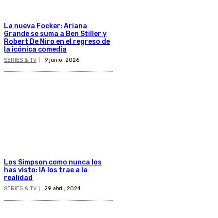
La nueva Focker: Ariana
Grande se suma a Ben Stiller y
Robert De Niro en el regreso de
la icónica comedia
SERIES & TV
9 junio, 2026
Los Simpson como nunca los
has visto: IA los trae a la
realidad
SERIES & TV
29 abril, 2024