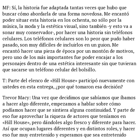
MF: Sí, la historia fue adaptada tantas veces que hubo que
buscar cómo abordarla de una forma novedosa. Me encantó
poder situar esta historia en los ochenta, no sólo por la
música, la moda y la estética visual, sino también -y esto va a
sonar muy conservador-, por hacer una historia sin teléfonos
celulares. Los teléfonos celulares son lo peor que pudo haber
pasado, son muy difíciles de incluirlos en un guion. Me
encantó hacer una pieza de época por un montón de motivos,
pero uno de los más importantes fue poder encajar a los
personajes dentro de una estética interesante sin que tuvieran
que sacarse un teléfono celular del bolsillo.
T: Parte del elenco de «Hill House» participó nuevamente con
ustedes en esta entrega, ¿por qué tomaron esa decisión?
Trevor Macy: Una vez que decidimos que sabíamos que íbamos
a hacer algo diferente, empezamos a hablar sobre cómo
podíamos hacer que se sintiera alguna continuidad. Y parte de
eso fue aprovechar la riqueza de actores que teníamos en
«Hill House», pero dándoles algo fresco y diferente para hacer.
Así que ocupan lugares diferentes y en distintos roles, y hacer
eso fue muy entretenido y esperamos que sea entretenido