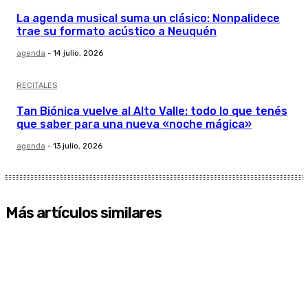
La agenda musical suma un clásico: Nonpalidece
trae su formato acústico a Neuquén
agenda
-
14 julio, 2026
RECITALES
Tan Biónica vuelve al Alto Valle: todo lo que tenés
que saber para una nueva «noche mágica»
agenda
-
13 julio, 2026
Más artículos similares