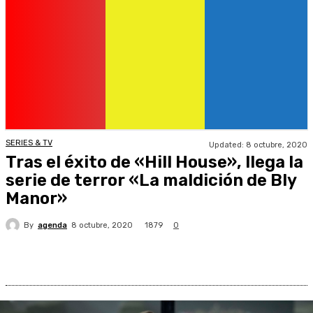
SERIES & TV
Updated:
8 octubre, 2020
Tras el éxito de «Hill House», llega la
serie de terror «La maldición de Bly
Manor»
By
agenda
1879
8 octubre, 2020
0