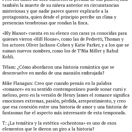
también la muerte de su niñera anterior en circunstancias
misteriosas y que nadie parece querer explicarle a la
protagonista, quien desde el principio percibe un clima y
presencias tenebrosas que rondan la finca.
«Bly Manor» cuenta en su elenco con caras ya conocidas para
quienes vieron «Hill House», como las de Pedretti, Thomas y
los actores Oliver Jackson-Cohen y Katie Parker, y a los que se
suman nuevos nombres, como los de T’Nia Miller y Rahul
Kohli.
Télam: ¿Cómo abordaron una historia romántica que se
desenvuelve en medio de una mansión embrujada?
Mike Flanagan: Creo que cuando pensás en la palabra
«romance» en su sentido contemporáneo puede sonar cursi y
meloso, pero en la versión de Henry James el romance significa
emociones extremas, pasión, pérdida, arrepentimiento, y creo
que esa conexión entre una historia de amor y una historia de
fantasmas fue el aspecto más interesante de esta temporada.
T: ¿La temática y la estética «ochentosa» es uno de esos
elementos que le dieron un giro a la historia?