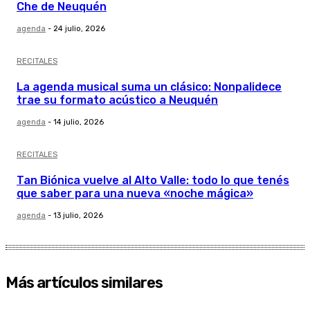
Che de Neuquén
agenda
-
24 julio, 2026
RECITALES
La agenda musical suma un clásico: Nonpalidece
trae su formato acústico a Neuquén
agenda
-
14 julio, 2026
RECITALES
Tan Biónica vuelve al Alto Valle: todo lo que tenés
que saber para una nueva «noche mágica»
agenda
-
13 julio, 2026
Más artículos similares