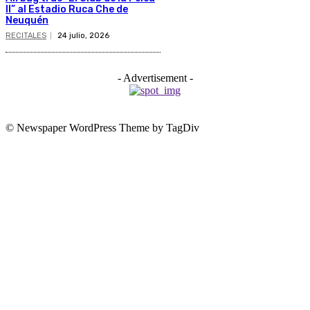
II” al Estadio Ruca Che de
Neuquén
RECITALES
24 julio, 2026
- Advertisement -
© Newspaper WordPress Theme by TagDiv