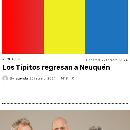
RECITALES
Updated:
27 febrero, 2024
Los Tipitos regresan a Neuquén
By
agenda
1419
25 febrero, 2024
0