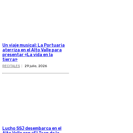
Un viaje musical: La Portuaria
aterriza en el Alto Valle para
presentar «La vida en la
tierra»
RECITALES
29 julio, 2026
Lucho SSJ desembarca en el