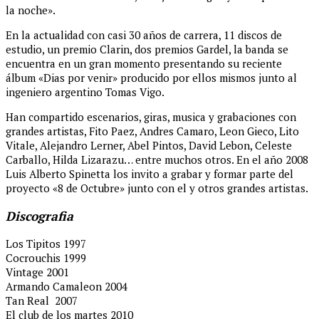
la noche».
En la actualidad con casi 30 años de carrera, 11 discos de
estudio, un premio Clarin, dos premios Gardel, la banda se
encuentra en un gran momento presentando su reciente
álbum «Dias por venir» producido por ellos mismos junto al
ingeniero argentino Tomas Vigo.
Han compartido escenarios, giras, musica y grabaciones con
grandes artistas, Fito Paez, Andres Camaro, Leon Gieco, Lito
Vitale, Alejandro Lerner, Abel Pintos, David Lebon, Celeste
Carballo, Hilda Lizarazu… entre muchos otros. En el año 2008
Luis Alberto Spinetta los invito a grabar y formar parte del
proyecto «8 de Octubre» junto con el y otros grandes artistas.
Discografia
Los Tipitos 1997
Cocrouchis 1999
Vintage 2001
Armando Camaleon 2004
Tan Real 2007
El club de los martes 2010