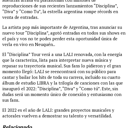
Mientras arrasa en plataformas con millones de
reproducciones de sus recientes lanzamientos “Disciplina”,
“Diva” y “Como Tu”, la estrella argentina rompe récords en
venta de entradas.
La artista pop más importante de Argentina, tras anunciar su
nuevo tour “Disciplina”, agotó entradas en todos sus shows en
el país y vos no te podes perder esta oportunidad única de
verla en vivo en Neuquén..
El “Disciplina” Tour verá a una LALI renovada, con la energía
que la caracteriza, lista para interpretar nueva música y
repasar su trayectoria musical. Sus fans lo pidieron y el gran
momento llegó: LALI se reencontrará con su público para
cantar y bailar los hits de toda su carrera, incluido su cuarto
álbum de estudio LIBRA y la trilogía de canciones con las que
inauguró el 2022: “Disciplina”, “Diva” y “Como tú”. Este, sin
dudas será un momento único de conexión y entusiasmo con
sus fans.
El 2022 es el año de LALI: grandes proyectos musicales y
actorales vuelven a demostrar su talento y versatilidad.
Relacionado