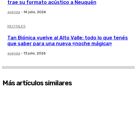
trae su formato acústico a Neuquén
agenda
-
14 julio, 2026
RECITALES
Tan Biónica vuelve al Alto Valle: todo lo que tenés
que saber para una nueva «noche mágica»
agenda
-
13 julio, 2026
Más artículos similares