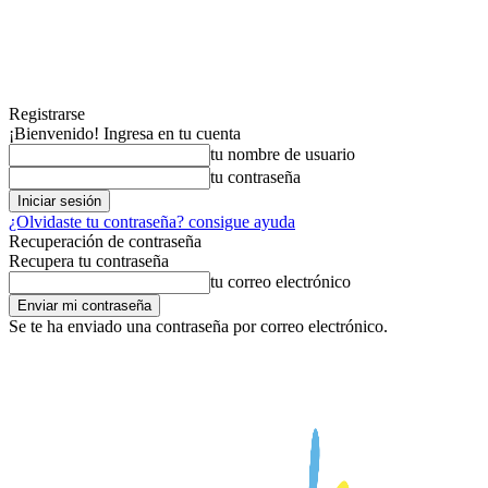
Registrarse
¡Bienvenido! Ingresa en tu cuenta
tu nombre de usuario
tu contraseña
¿Olvidaste tu contraseña? consigue ayuda
Recuperación de contraseña
Recupera tu contraseña
tu correo electrónico
Se te ha enviado una contraseña por correo electrónico.
jueves, agosto 6, 2026
LIFESTYLE
VIAJES
SERIES 