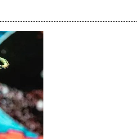
Cuota