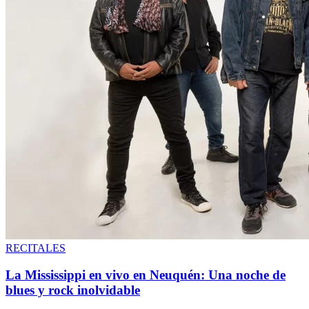
RECITALES
La Mississippi en vivo en Neuquén: Una noche de
blues y rock inolvidable