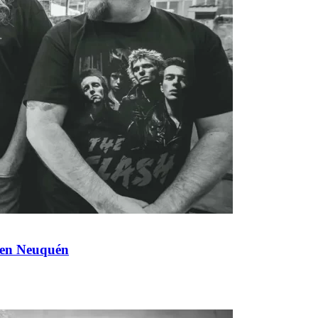
 en Neuquén