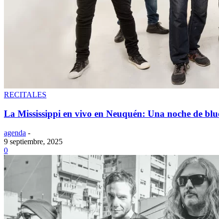
RECITALES
La Mississippi en vivo en Neuquén: Una noche de blue
agenda
-
9 septiembre, 2025
0