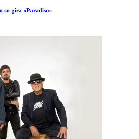
n su gira «Paradiso»