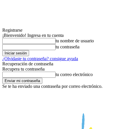
Registrarse
¡Bienvenido! Ingresa en tu cuenta
tu nombre de usuario
tu contraseña
¿Olvidaste tu contraseña? consigue ayuda
Recuperación de contraseña
Recupera tu contraseña
tu correo electrónico
Se te ha enviado una contraseña por correo electrónico.
viernes, agosto 7, 2026
LIFESTYLE
VIAJES
SERIES 