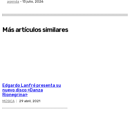
agenda
-
13 julio, 2026
Más artículos similares
Edgardo Lanfré presenta su
nuevo disco «Danza
Rionegrina»
MÚSICA
29 abril, 2021