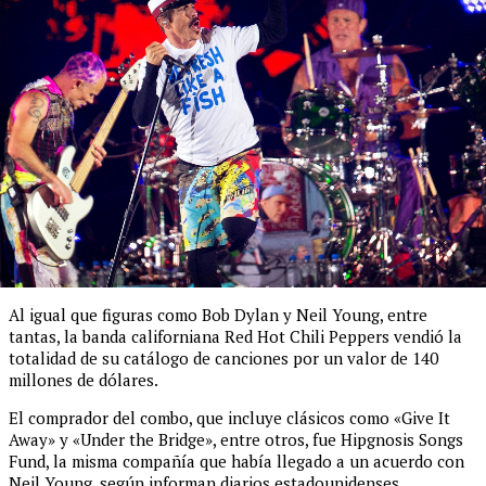
Al igual que figuras como Bob Dylan y Neil Young, entre
tantas, la banda californiana Red Hot Chili Peppers vendió la
totalidad de su catálogo de canciones por un valor de 140
millones de dólares.
El comprador del combo, que incluye clásicos como «Give It
Away» y «Under the Bridge», entre otros, fue Hipgnosis Songs
Fund, la misma compañía que había llegado a un acuerdo con
Neil Young, según informan diarios estadounidenses.