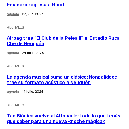
Emanero regresa a Mood
agenda
-
27 julio, 2026
RECITALES
Airbag trae “El Club de la Pelea II” al Estadio Ruca
Che de Neuquén
agenda
-
24 julio, 2026
RECITALES
La agenda musical suma un clásico: Nonpalidece
trae su formato acústico a Neuquén
agenda
-
14 julio, 2026
RECITALES
Tan Biónica vuelve al Alto Valle: todo lo que tenés
que saber para una nueva «noche mágica»