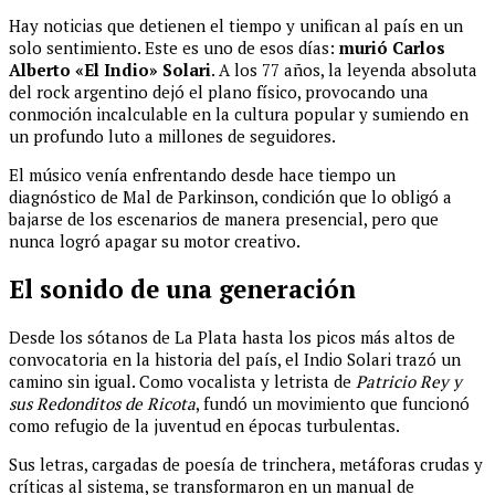
Hay noticias que detienen el tiempo y unifican al país en un
solo sentimiento. Este es uno de esos días:
murió Carlos
Alberto «El Indio» Solari
. A los 77 años, la leyenda absoluta
del rock argentino dejó el plano físico, provocando una
conmoción incalculable en la cultura popular y sumiendo en
un profundo luto a millones de seguidores.
El músico venía enfrentando desde hace tiempo un
diagnóstico de Mal de Parkinson, condición que lo obligó a
bajarse de los escenarios de manera presencial, pero que
nunca logró apagar su motor creativo.
El sonido de una generación
Desde los sótanos de La Plata hasta los picos más altos de
convocatoria en la historia del país, el Indio Solari trazó un
camino sin igual. Como vocalista y letrista de
Patricio Rey y
sus Redonditos de Ricota
, fundó un movimiento que funcionó
como refugio de la juventud en épocas turbulentas.
Sus letras, cargadas de poesía de trinchera, metáforas crudas y
críticas al sistema, se transformaron en un manual de