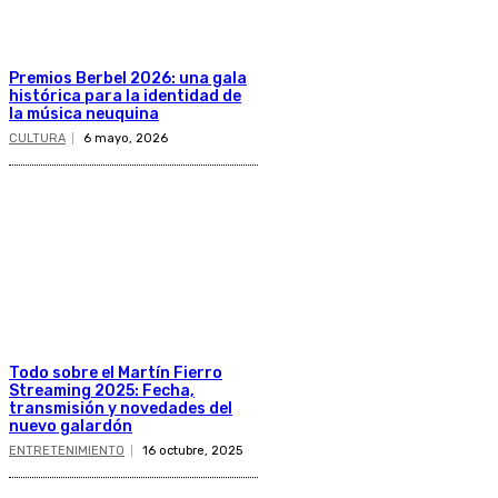
Premios Berbel 2026: una gala
histórica para la identidad de
la música neuquina
CULTURA
6 mayo, 2026
Todo sobre el Martín Fierro
Streaming 2025: Fecha,
transmisión y novedades del
nuevo galardón
ENTRETENIMIENTO
16 octubre, 2025