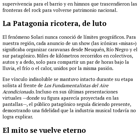
supervivencia para el barrio y en himnos que trascendieron las
fronteras del rock para volverse patrimonio nacional.
La Patagonia ricotera, de luto
El fenómeno Solari nunca conoció de límites geográficos. Para
nuestra región, cada anuncio de un show (las icónicas «misas»)
significaba organizar caravanas desde Neuquén, Río Negro y el
sur patagónico. Miles de kilómetros recorridos en colectivos,
autos y a dedo, solo para compartir un par de horas bajo la
lluvia, el frío o el calor, unidos por la misma pasión.
Ese vínculo indisoluble se mantuvo intacto durante su etapa
solista al frente de
Los Fundamentalistas del Aire
Acondicionado
. Incluso en sus últimas presentaciones
virtuales —donde su figura aparecía proyectada en las
pantallas—, el público patagónico seguía diciendo presente,
demostrando una fidelidad que la industria musical todavía no
logra explicar.
El mito se vuelve eterno