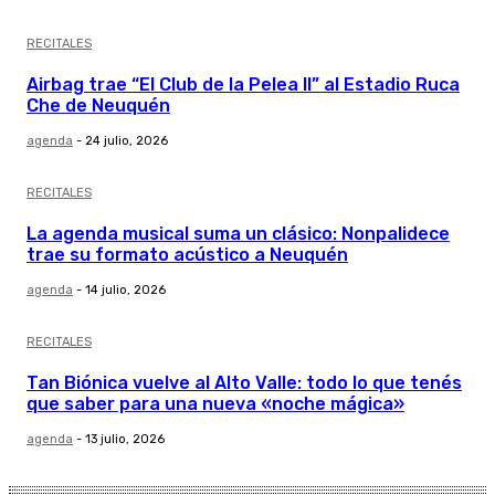
RECITALES
Airbag trae “El Club de la Pelea II” al Estadio Ruca
Che de Neuquén
agenda
-
24 julio, 2026
RECITALES
La agenda musical suma un clásico: Nonpalidece
trae su formato acústico a Neuquén
agenda
-
14 julio, 2026
RECITALES
Tan Biónica vuelve al Alto Valle: todo lo que tenés
que saber para una nueva «noche mágica»
agenda
-
13 julio, 2026