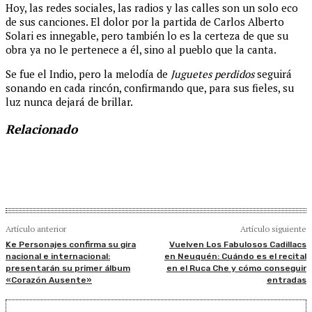
Hoy, las redes sociales, las radios y las calles son un solo eco
de sus canciones. El dolor por la partida de Carlos Alberto
Solari es innegable, pero también lo es la certeza de que su
obra ya no le pertenece a él, sino al pueblo que la canta.
Se fue el Indio, pero la melodía de
Juguetes perdidos
seguirá
sonando en cada rincón, confirmando que, para sus fieles, su
luz nunca dejará de brillar.
Relacionado
Artículo anterior
Artículo siguiente
Ke Personajes confirma su gira
Vuelven Los Fabulosos Cadillacs
nacional e internacional:
en Neuquén: Cuándo es el recital
presentarán su primer álbum
en el Ruca Che y cómo conseguir
«Corazón Ausente»
entradas