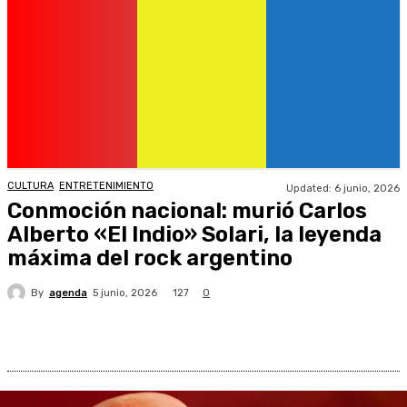
CULTURA
ENTRETENIMIENTO
Updated:
6 junio, 2026
Conmoción nacional: murió Carlos
Alberto «El Indio» Solari, la leyenda
máxima del rock argentino
By
agenda
127
5 junio, 2026
0