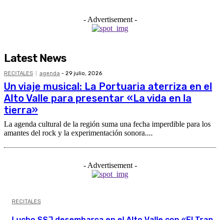
- Advertisement -
Latest News
RECITALES
agenda
-
29 julio, 2026
Un viaje musical: La Portuaria aterriza en el
Alto Valle para presentar «La vida en la
tierra»
La agenda cultural de la región suma una fecha imperdible para los
amantes del rock y la experimentación sonora....
- Advertisement -
RECITALES
Lucho SSJ desembarca en el Alto Valle con «El Trap