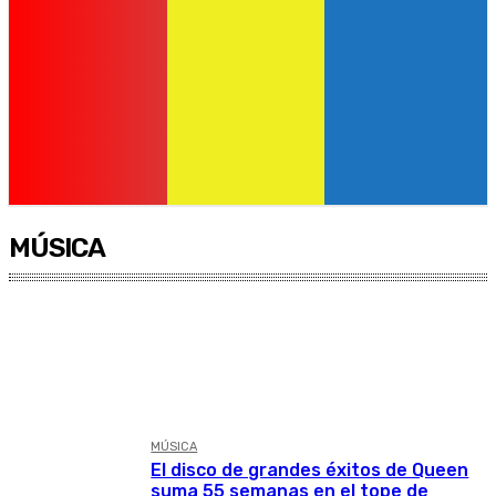
MÚSICA
ARCHIVO
CINE
CULTURA
ENTRETENIMIENTO
FARADULA
MÚSICA
El disco de grandes éxitos de Queen
suma 55 semanas en el tope de