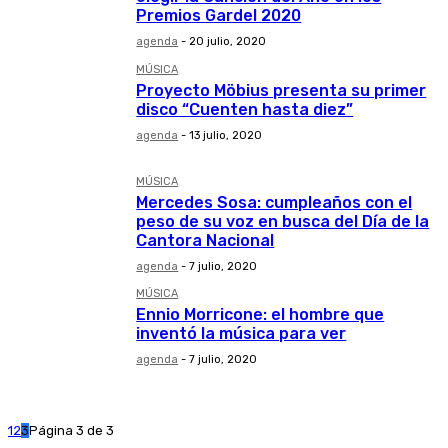
Premios Gardel 2020
agenda
-
20 julio, 2020
MÚSICA
Proyecto Möbius presenta su primer
disco “Cuenten hasta diez”
agenda
-
13 julio, 2020
MÚSICA
Mercedes Sosa: cumpleaños con el
peso de su voz en busca del Día de la
Cantora Nacional
agenda
-
7 julio, 2020
MÚSICA
Ennio Morricone: el hombre que
inventó la música para ver
agenda
-
7 julio, 2020
1
2
3
Página 3 de 3