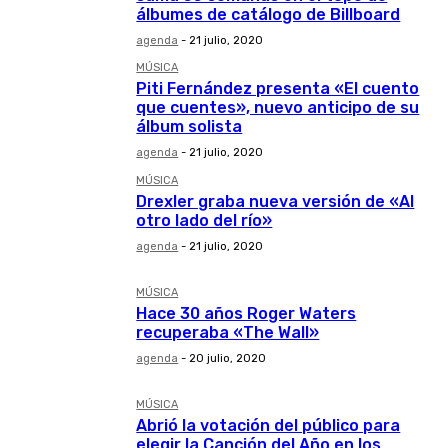
álbumes de catálogo de Billboard
agenda
-
21 julio, 2020
MÚSICA
Piti Fernández presenta «El cuento
que cuentes», nuevo anticipo de su
álbum solista
agenda
-
21 julio, 2020
MÚSICA
Drexler graba nueva versión de «Al
otro lado del río»
agenda
-
21 julio, 2020
MÚSICA
Hace 30 años Roger Waters
recuperaba «The Wall»
agenda
-
20 julio, 2020
MÚSICA
Abrió la votación del público para
elegir la Canción del Año en los