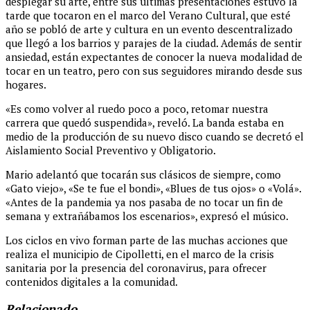
desplegar su arte, entre sus últimas presentaciones estuvo la
tarde que tocaron en el marco del Verano Cultural, que esté
año se pobló de arte y cultura en un evento descentralizado
que llegó a los barrios y parajes de la ciudad. Además de sentir
ansiedad, están expectantes de conocer la nueva modalidad de
tocar en un teatro, pero con sus seguidores mirando desde sus
hogares.
«Es como volver al ruedo poco a poco, retomar nuestra
carrera que quedó suspendida», reveló. La banda estaba en
medio de la producción de su nuevo disco cuando se decretó el
Aislamiento Social Preventivo y Obligatorio.
Mario adelantó que tocarán sus clásicos de siempre, como
«Gato viejo», «Se te fue el bondi», «Blues de tus ojos» o «Volá».
«Antes de la pandemia ya nos pasaba de no tocar un fin de
semana y extrañábamos los escenarios», expresó el músico.
Los ciclos en vivo forman parte de las muchas acciones que
realiza el municipio de Cipolletti, en el marco de la crisis
sanitaria por la presencia del coronavirus, para ofrecer
contenidos digitales a la comunidad.
Relacionado