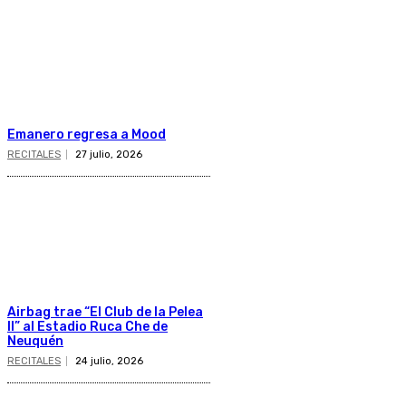
Emanero regresa a Mood
RECITALES
27 julio, 2026
Airbag trae “El Club de la Pelea
II” al Estadio Ruca Che de
Neuquén
RECITALES
24 julio, 2026