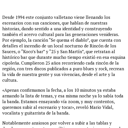
Desde 1994 este conjunto valletano viene llenando los
escenarios con sus canciones, que hablan de nuestras
historias, dando sentido a una identidad y construyendo
también el acervo cultural para las generaciones venideras.
Por ejemplo, la canción “Se quema el diablo”, que cuenta con
detalles el incendio de un local nocturno de Rincón de los
Sauces, o “Koco’s bar” y “25 y San Martín”, que retratan al
histórico bar que durante mucho tiempo existió en esa esquina
cipoleña. Cumplieron 25 años recorriendo cada rincón de la
región, con tres discos publicados a puro blues y rock, recrean
la vida de nuestra gente y sus vivencias, desde el arte y la
cultura.
«Apenas confirmamos la fecha, a los 10 minutos ya estaba
armando la lista de temas, y esa misma noche ya lo sabía toda
la banda. Estamos ensayando vía zoom, y muy contentos,
queremos subir al escenario y tocar», reveló Mario Vidal,
vocalista y guitarrista de la banda.
Notablemente ansiosos por volver a subir a las tablas y