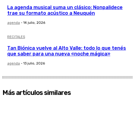
La agenda musical suma un clásico: Nonpalidece
trae su formato acústico a Neuquén
agenda
-
14 julio, 2026
RECITALES
Tan Biónica vuelve al Alto Valle: todo lo que tenés
que saber para una nueva «noche mágica»
agenda
-
13 julio, 2026
Más artículos similares