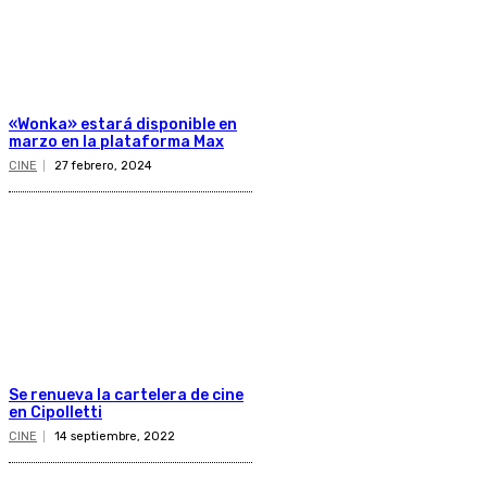
«Wonka» estará disponible en
marzo en la plataforma Max
CINE
27 febrero, 2024
Se renueva la cartelera de cine
en Cipolletti
CINE
14 septiembre, 2022