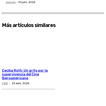
agenda
-
13 julio, 2026
Más artículos similares
Cecilia Roth: Un grito por la
supervivencia del Cine
Iberoamericano
CINE
23 abril, 2024