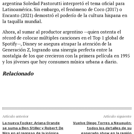
argentina Soledad Pastorutti interpretó el tema oficial para
Latinoamérica. Sin embargo, el fenómeno de Coco (2017) o
Encanto (2021) demostró el poderío de la cultura hispana en
la taquilla mundial.
Ahora, al sumar al productor argentino —quien ostenta el
récord de colocar múltiples canciones en el Top 1 global de
Spotify—, Disney se asegura atrapar la atención de la
Generación Z, logrando una sinergia perfecta entre la
nostalgia de los que crecieron con la primera película en 1995
y los jóvenes que hoy consumen música urbana a diario.
Relacionado
Artículo anterior
Artículo siguiente
La nueva Focker: Ariana Grande
Vuelve Diego Torres a Neuquén:
se suma a Ben Stiller y Robert De
todos los detalles de su
Niro en el regreso de la icónica
esperado show en la región