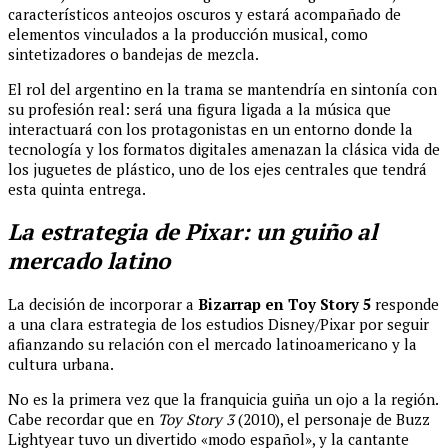
característicos anteojos oscuros y estará acompañado de
elementos vinculados a la producción musical, como
sintetizadores o bandejas de mezcla.
El rol del argentino en la trama se mantendría en sintonía con
su profesión real: será una figura ligada a la música que
interactuará con los protagonistas en un entorno donde la
tecnología y los formatos digitales amenazan la clásica vida de
los juguetes de plástico, uno de los ejes centrales que tendrá
esta quinta entrega.
La estrategia de Pixar: un guiño al
mercado latino
La decisión de incorporar a
Bizarrap en Toy Story 5
responde
a una clara estrategia de los estudios Disney/Pixar por seguir
afianzando su relación con el mercado latinoamericano y la
cultura urbana.
No es la primera vez que la franquicia guiña un ojo a la región.
Cabe recordar que en
Toy Story 3
(2010), el personaje de Buzz
Lightyear tuvo un divertido «modo español», y la cantante