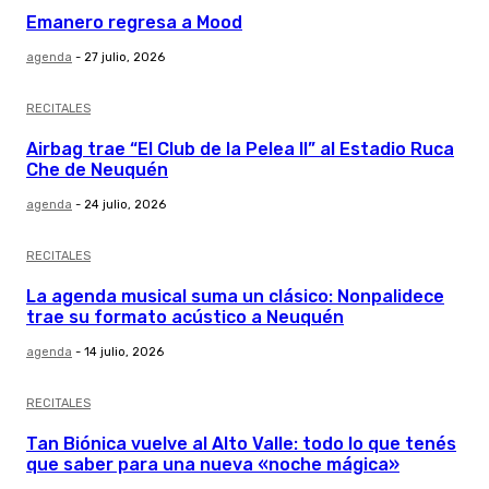
Emanero regresa a Mood
agenda
-
27 julio, 2026
RECITALES
Airbag trae “El Club de la Pelea II” al Estadio Ruca
Che de Neuquén
agenda
-
24 julio, 2026
RECITALES
La agenda musical suma un clásico: Nonpalidece
trae su formato acústico a Neuquén
agenda
-
14 julio, 2026
RECITALES
Tan Biónica vuelve al Alto Valle: todo lo que tenés
que saber para una nueva «noche mágica»